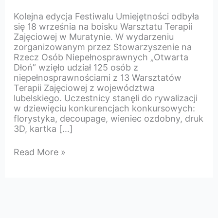
Kolejna edycja Festiwalu Umiejętności odbyła
się 18 września na boisku Warsztatu Terapii
Zajęciowej w Muratynie. W wydarzeniu
zorganizowanym przez Stowarzyszenie na
Rzecz Osób Niepełnosprawnych „Otwarta
Dłoń” wzięło udział 125 osób z
niepełnosprawnościami z 13 Warsztatów
Terapii Zajęciowej z województwa
lubelskiego. Uczestnicy stanęli do rywalizacji
w dziewięciu konkurencjach konkursowych:
florystyka, decoupage, wieniec ozdobny, druk
3D, kartka […]
Festiwal
Read More »
umiejętności
2025