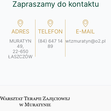
Zapraszamy do kontaktu
ADRES
TELEFON
E-MAIL
MURATYN
(84) 647 14
wtzmuratyn@o2.pl
49,
89
22-650
ŁASZCZÓW