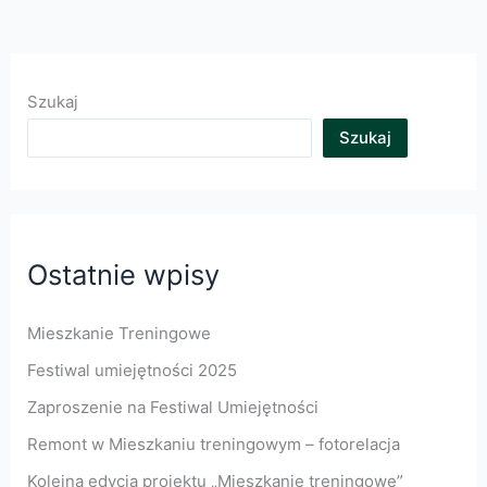
Szukaj
Szukaj
Ostatnie wpisy
Mieszkanie Treningowe
Festiwal umiejętności 2025
Zaproszenie na Festiwal Umiejętności
Remont w Mieszkaniu treningowym – fotorelacja
Kolejna edycja projektu „Mieszkanie treningowe”