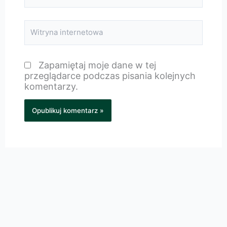
Witryna
internetowa
Zapamiętaj moje dane w tej
przeglądarce podczas pisania kolejnych
komentarzy.