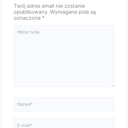
Twój adres email nie zostanie
opublikowany.
Wymagane pola są
oznaczone
*
Wpisz
tutaj..
Nazwa*
E-
mail*