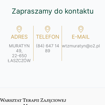
Zapraszamy do kontaktu
ADRES
TELEFON
E-MAIL
MURATYN
(84) 647 14
wtzmuratyn@o2.pl
49,
89
22-650
ŁASZCZÓW